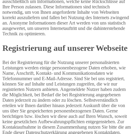
ausschließlich um Informationen, welche keine Rückschlüsse auf
Ihre Person zulassen. Diese Informationen sind technisch
notwendig, um von Ihnen angeforderte Inhalte von Webseiten
korrekt auszuliefern und fallen bei Nutzung des Internets zwingend
an. Anonyme Informationen dieser Art werden von uns statistisch
ausgewertet, um unseren Internetauftritt und die dahinterstehende
Technik zu optimieren.
Registrierung auf unserer Webseite
Bei der Registrierung für die Nutzung unserer personalisierten
Leistungen werden einige personenbezogene Daten erhoben, wie
Name, Anschrift, Kontakt- und Kommunikationsdaten wie
Telefonnummer und E-Mail-Adresse. Sind Sie bei uns registriert,
können Sie auf Inhalte und Leistungen zugreifen, die wir nur
registrierten Nutzern anbieten. Angemeldete Nutzer haben zudem
die Möglichkeit, bei Bedarf die bei Registrierung angegebenen
Daten jederzeit zu ändern oder zu löschen. Selbstverständlich
erteilen wir Ihnen darüber hinaus jederzeit Auskunft über die von
uns über Sie gespeicherten personenbezogenen Daten. Gerne
berichtigen bzw. löschen wir diese auch auf Ihren Wunsch, soweit
keine gesetzlichen Aufbewahrungspflichten entgegenstehen. Zur
Kontaktaufnahme in diesem Zusammenhang nutzen Sie bitte die am
Ende dieser Datenschutzerklärung angegebenen Kontaktdaten.