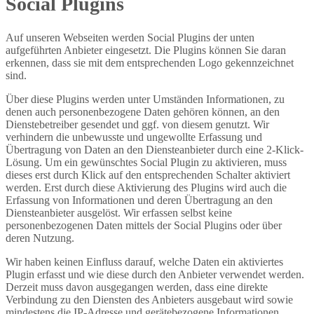
Social Plugins
Auf unseren Webseiten werden Social Plugins der unten
aufgeführten Anbieter eingesetzt. Die Plugins können Sie daran
erkennen, dass sie mit dem entsprechenden Logo gekennzeichnet
sind.
Über diese Plugins werden unter Umständen Informationen, zu
denen auch personenbezogene Daten gehören können, an den
Dienstebetreiber gesendet und ggf. von diesem genutzt. Wir
verhindern die unbewusste und ungewollte Erfassung und
Übertragung von Daten an den Diensteanbieter durch eine 2-Klick-
Lösung. Um ein gewünschtes Social Plugin zu aktivieren, muss
dieses erst durch Klick auf den entsprechenden Schalter aktiviert
werden. Erst durch diese Aktivierung des Plugins wird auch die
Erfassung von Informationen und deren Übertragung an den
Diensteanbieter ausgelöst. Wir erfassen selbst keine
personenbezogenen Daten mittels der Social Plugins oder über
deren Nutzung.
Wir haben keinen Einfluss darauf, welche Daten ein aktiviertes
Plugin erfasst und wie diese durch den Anbieter verwendet werden.
Derzeit muss davon ausgegangen werden, dass eine direkte
Verbindung zu den Diensten des Anbieters ausgebaut wird sowie
mindestens die IP-Adresse und gerätebezogene Informationen