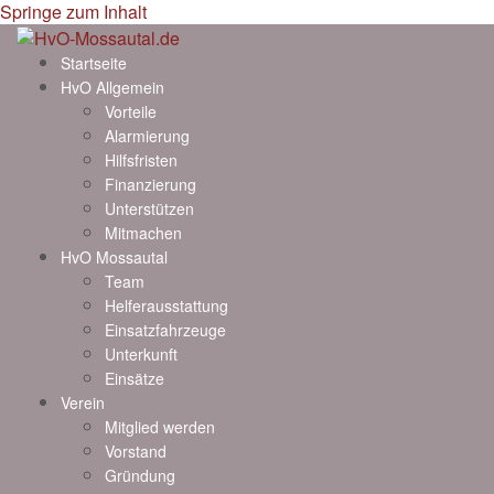
Springe zum Inhalt
Startseite
HvO Allgemein
Vorteile
Alarmierung
Hilfsfristen
Finanzierung
Unterstützen
Mitmachen
HvO Mossautal
Team
Helferausstattung
Einsatzfahrzeuge
Unterkunft
Einsätze
Verein
Mitglied werden
Vorstand
Gründung